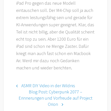
iPad Pro gegen das neue Modell
eintauschen soll. Der M4-Chip soll ja auch
extrem leistungsfähig sein und gerade für
KI-Anwendungen super geeignet. Klar, das
Teil ist nicht billig, aber die Qualität scheint
echt top zu sein. Aber 1200 Euro für ein
iPad sind schon ne Menge Zaster. Dafür
kriegt man auch fast schon ein Macbook
Air. Werd mir dazu noch Gedanken
machen und wieder berichten.
Beitragsnavigation
ASMR DIY Video in der Wildnis
Blog Post: Cyberpunk 2077 –
Erinnerungen und Vorfreude auf Project
Orion