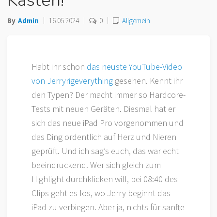
Kasten!
By
Admin
16.05.2024
0
Allgemein
Habt ihr schon
das neuste YouTube-Video
von Jerryrigeverything
gesehen. Kennt ihr
den Typen? Der macht immer so Hardcore-
Tests mit neuen Geräten. Diesmal hat er
sich das neue iPad Pro vorgenommen und
das Ding ordentlich auf Herz und Nieren
geprüft. Und ich sag’s euch, das war echt
beeindruckend. Wer sich gleich zum
Highlight durchklicken will, bei 08:40 des
Clips geht es los, wo Jerry beginnt das
iPad zu verbiegen. Aber ja, nichts für sanfte