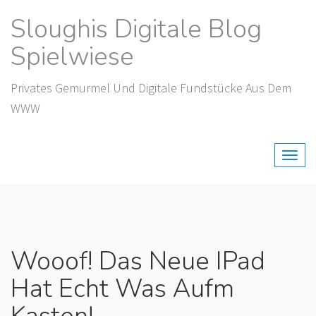
Skip
Sloughis Digitale Blog
to
content
Spielwiese
Privates Gemurmel Und Digitale Fundstücke Aus Dem
WWW
Wooof! Das Neue IPad
Hat Echt Was Aufm