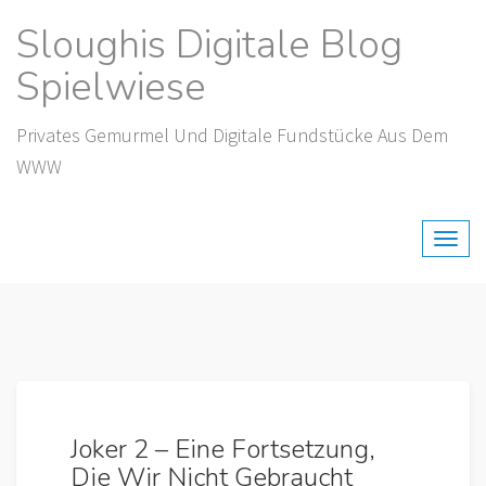
Skip
Sloughis Digitale Blog
to
content
Spielwiese
Privates Gemurmel Und Digitale Fundstücke Aus Dem
WWW
Joker 2 – Eine Fortsetzung,
Die Wir Nicht Gebraucht