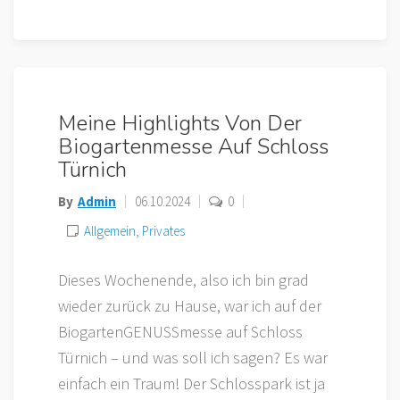
Meine Highlights Von Der
Biogartenmesse Auf Schloss
Türnich
By
Admin
06.10.2024
0
Allgemein
,
Privates
Dieses Wochenende, also ich bin grad
wieder zurück zu Hause, war ich auf der
BiogartenGENUSSmesse auf Schloss
Türnich – und was soll ich sagen? Es war
einfach ein Traum! Der Schlosspark ist ja