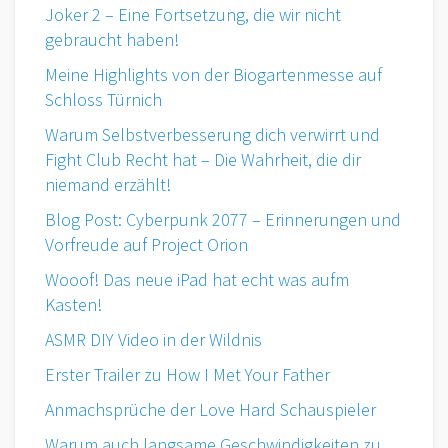
Joker 2 – Eine Fortsetzung, die wir nicht
gebraucht haben!
Meine Highlights von der Biogartenmesse auf
Schloss Türnich
Warum Selbstverbesserung dich verwirrt und
Fight Club Recht hat – Die Wahrheit, die dir
niemand erzählt!
Blog Post: Cyberpunk 2077 – Erinnerungen und
Vorfreude auf Project Orion
Wooof! Das neue iPad hat echt was aufm
Kasten!
ASMR DIY Video in der Wildnis
Erster Trailer zu How I Met Your Father
Anmachsprüche der Love Hard Schauspieler
Warum auch langsame Geschwindigkeiten zu