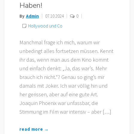
Haben!
By
Admin
07.10.2024
0
Hollywood und Co
Manchmal frage ich mich, warum wir
unbedingt alles fortsetzen müssen. Kennt
ihr das, wenn man aus dem Kino kommt
und einfach denkt: „Ja, das war’s. Mehr
brauch ich nicht.“? Genau so ging’s mir
damals mit Joker. Ich war völlig hin und
her gerissen, aber auf eine gute Art.
Joaquin Phoenix war unfassbar, die
Stimmung im Film war intensiv – aber […]
read more →