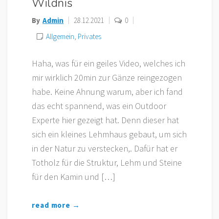
Wildnis
By
Admin
28.12.2021
0
Allgemein
,
Privates
Haha, was für ein geiles Video, welches ich
mir wirklich 20min zur Gänze reingezogen
habe. Keine Ahnung warum, aber ich fand
das echt spannend, was ein Outdoor
Experte hier gezeigt hat. Denn dieser hat
sich ein kleines Lehmhaus gebaut, um sich
in der Natur zu verstecken,. Dafür hat er
Totholz für die Struktur, Lehm und Steine ​​
für den Kamin und […]
read more →