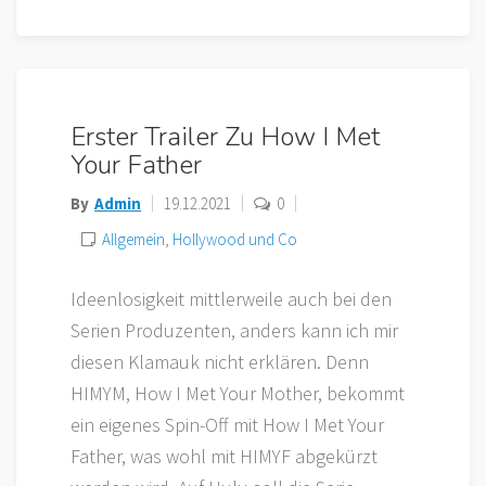
Erster Trailer Zu How I Met
Your Father
By
Admin
19.12.2021
0
Allgemein
,
Hollywood und Co
Ideenlosigkeit mittlerweile auch bei den
Serien Produzenten, anders kann ich mir
diesen Klamauk nicht erklären. Denn
HIMYM, How I Met Your Mother, bekommt
ein eigenes Spin-Off mit How I Met Your
Father, was wohl mit HIMYF abgekürzt