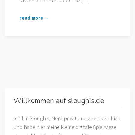
lassen. Aber nichts da! The […]
read more →
Willkommen auf sloughis.de
Ich bin Sloughis, Nerd privat und auch beruflich
und habe hier meine kleine digitale Spielwiese