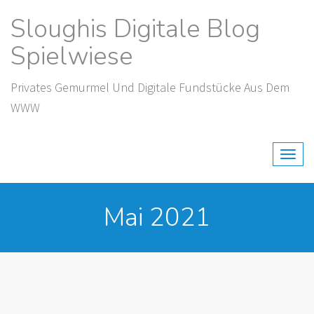
Skip
Sloughis Digitale Blog
to
content
Spielwiese
Privates Gemurmel Und Digitale Fundstücke Aus Dem
WWW
Mai 2021