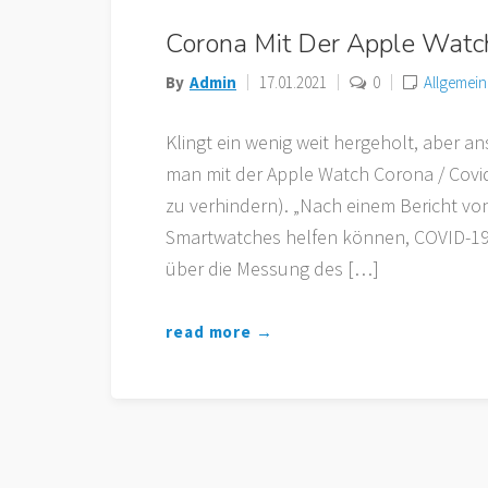
Corona Mit Der Apple Watc
By
Admin
17.01.2021
0
Allgemein
Klingt ein wenig weit hergeholt, aber 
man mit der Apple Watch Corona / Covi
zu verhindern). „Nach einem Bericht von
Smartwatches helfen können, COVID-19
über die Messung des […]
read more →