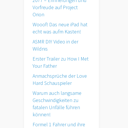
2077 – Erinnerungen und
Vorfreude auf Project
Orion
Wooof! Das neue iPad hat
echt was aufm Kasten!
ASMR DIY Video in der
Wildnis
Erster Trailer zu How I Met
Your Father
Anmachsprüche der Love
Hard Schauspieler
Warum auch langsame
Geschwindigkeiten zu
fatalen Unfälle führen
können!
Formel 1 Fahrer und ihre