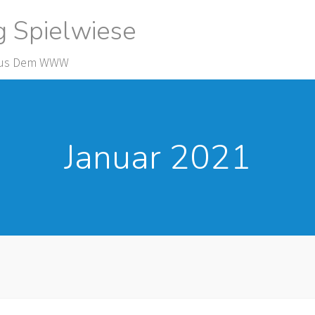
g Spielwiese
 Aus Dem WWW
Januar 2021